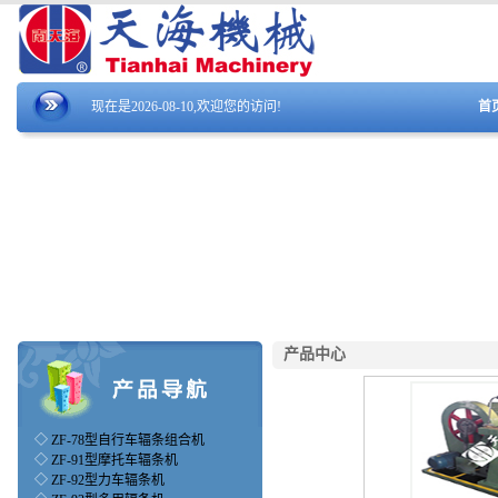
现在是2026-08-10,欢迎您的访问!
首
产品中心
◇
ZF-78型自行车辐条组合机
◇
ZF-91型摩托车辐条机
◇
ZF-92型力车辐条机